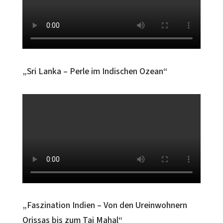
„Sri Lanka – Perle im Indischen Ozean“
„Faszination Indien – Von den Ureinwohnern
Orissas bis zum Taj Mahal“