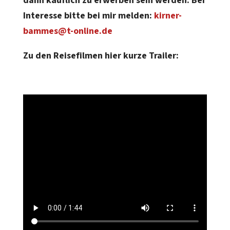
dann käuflich zu erwerben sein werden. Bei
Interesse bitte bei mir melden:
kirner-
bammes@t-online.de
Zu den Reisefilmen hier kurze Trailer: