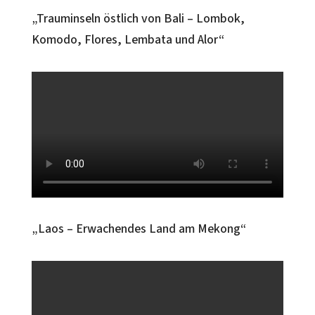
„Trauminseln östlich von Bali – Lombok,
Komodo, Flores, Lembata und Alor“
„Laos – Erwachendes Land am Mekong“