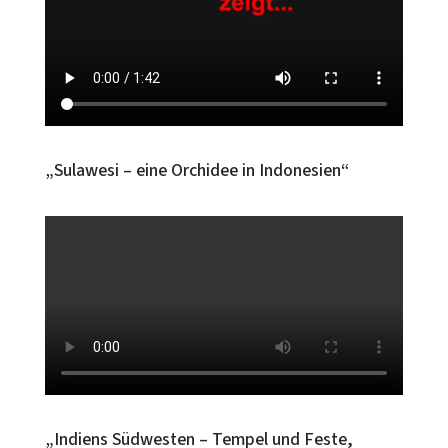
„Sulawesi – eine Orchidee in Indonesien“
„Indiens Südwesten – Tempel und Feste,