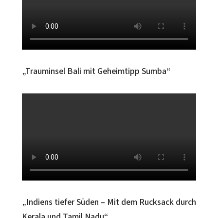
„Trauminsel Bali mit Geheimtipp Sumba“
„Indiens tiefer Süden – Mit dem Rucksack durch
Kerala und Tamil Nadu“