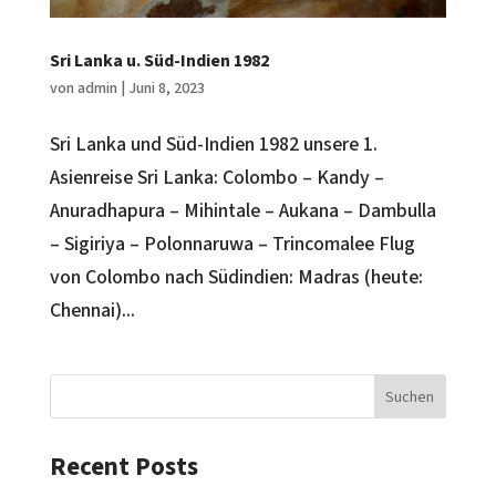
Sri Lanka u. Süd-Indien 1982
von
admin
|
Juni 8, 2023
Sri Lanka und Süd-Indien 1982 unsere 1.
Asienreise Sri Lanka: Colombo – Kandy –
Anuradhapura – Mihintale – Aukana – Dambulla
– Sigiriya – Polonnaruwa – Trincomalee Flug
von Colombo nach Südindien: Madras (heute:
Chennai)...
Suchen
Recent Posts