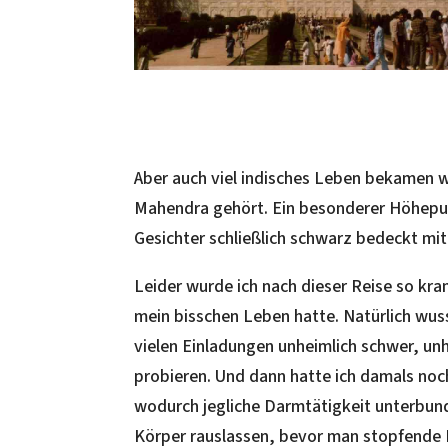
Aber auch viel indisches Leben bekamen wi
Mahendra gehört. Ein besonderer Höhepun
Gesichter schließlich schwarz bedeckt mi
Leider wurde ich nach dieser Reise so kra
mein bisschen Leben hatte. Natürlich wusst
vielen Einladungen unheimlich schwer, unh
probieren. Und dann hatte ich damals noc
wodurch jegliche Darmtätigkeit unterbund
Körper rauslassen, bevor man stopfende