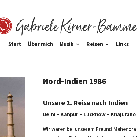
Start
Über mich
Musik
Reisen
Links
Nord-Indien 1986
Unsere 2. Reise nach Indien
Delhi – Kanpur – Lucknow – Khajuraho 
Wir waren bei unserem Freund Mahendra i