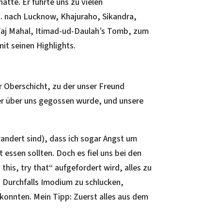
atte. Er führte uns zu vielen
 nach Lucknow, Khajuraho, Sikandra,
Taj Mahal, Itimad-ud-Daulah’s Tomb, zum
t seinen Highlights.
r Oberschicht, zu der unser Freund
r über uns gegossen wurde, und unsere
wandert sind), dass ich sogar Angst um
 essen sollten. Doch es fiel uns bei den
his, try that“ aufgefordert wird, alles zu
s Durchfalls Imodium zu schlucken,
konnten. Mein Tipp: Zuerst alles aus dem