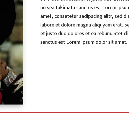
no sea takimata sanctus est Lorem ipsum
amet, consetetur sadipscing elitr, sed 
labore et dolore magna aliquyam erat, s
et justo duo dolores et ea rebum. Stet c
sanctus est Lorem ipsum dolor sit amet.