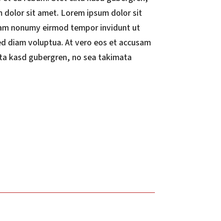
 dolor sit amet. Lorem ipsum dolor sit
diam nonumy eirmod tempor invidunt ut
ed diam voluptua. At vero eos et accusam
lita kasd gubergren, no sea takimata