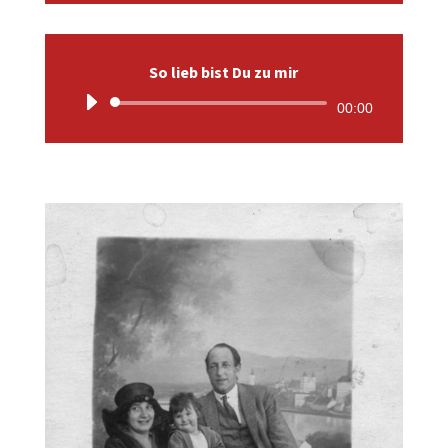
So lieb bist Du zu mir
Audio-
00:00
Player