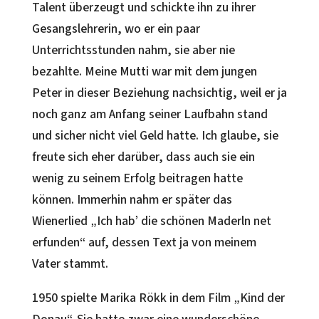
Talent überzeugt und schickte ihn zu ihrer
Gesangslehrerin, wo er ein paar
Unterrichtsstunden nahm, sie aber nie
bezahlte. Meine Mutti war mit dem jungen
Peter in dieser Beziehung nachsichtig, weil er ja
noch ganz am Anfang seiner Laufbahn stand
und sicher nicht viel Geld hatte. Ich glaube, sie
freute sich eher darüber, dass auch sie ein
wenig zu seinem Erfolg beitragen hatte
können. Immerhin nahm er später das
Wienerlied „Ich hab’ die schönen Maderln net
erfunden“ auf, dessen Text ja von meinem
Vater stammt.
1950 spielte Marika Rökk in dem Film „Kind der