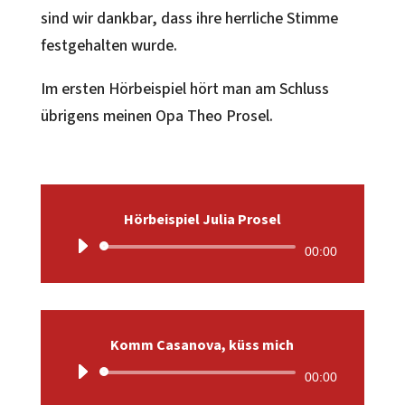
sind wir dankbar, dass ihre herrliche Stimme
festgehalten wurde.
Im ersten Hörbeispiel hört man am Schluss
übrigens meinen Opa Theo Prosel.
Hörbeispiel Julia Prosel
Audio-
00:00
Player
Komm Casanova, küss mich
Audio-
00:00
Player