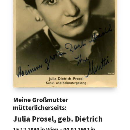
Meine Großmutter
mütterlicherseits:
Julia Prosel, geb. Dietrich
15.12.1894 in Wien – 04.02.1982 in